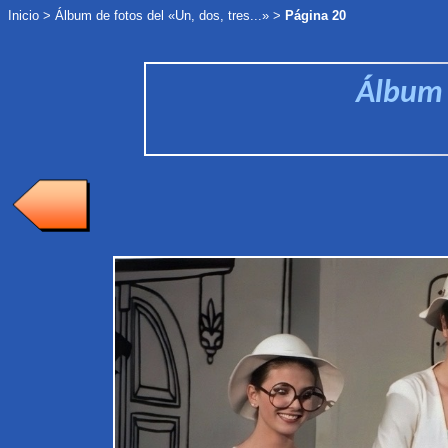
Inicio
>
Álbum de fotos
del «Un, dos, tres...»
>
Página 20
Álbum d