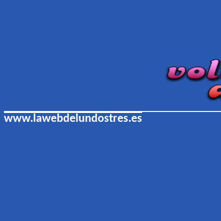
www.lawebdelundostres.es