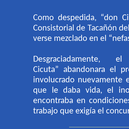
Como despedida,
“
don Ci
Consistorial de Tacañón de
verse mezclado en el
“
nefa
Desgraciadamente,
el
Cicuta
”
abandonara el p
involucrado nuevamente e
que le daba vida, el ino
encontraba en condicione
trabajo que exigía el concu