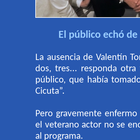
El público echó de
La ausencia de Valentín T
dos, tres... responda otra
público, que había tomad
Cicuta
”
.
Pero gravemente enfermo y
el veterano actor no se en
al programa.