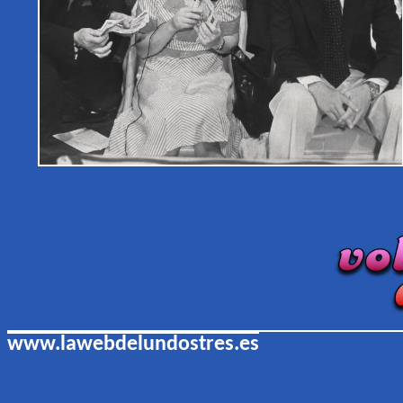
www.lawebdelundostres.es