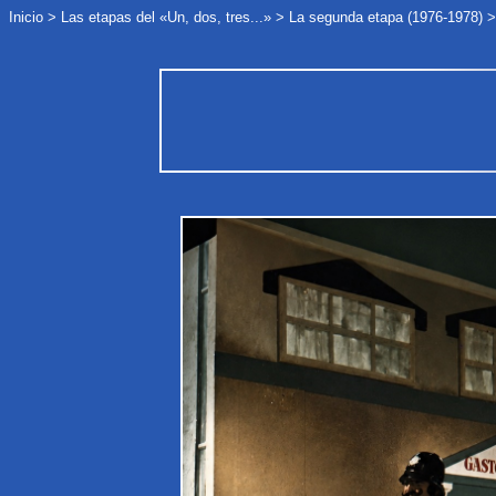
Inicio
>
Las etapas
del «Un, dos, tres...»
>
La segunda etapa (1976-1978)