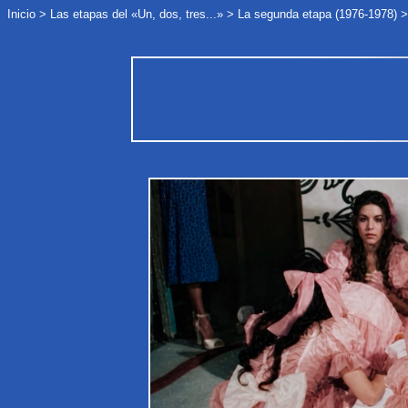
Inicio
>
Las etapas
del «Un, dos, tres...»
>
La segunda etapa (1976-1978)