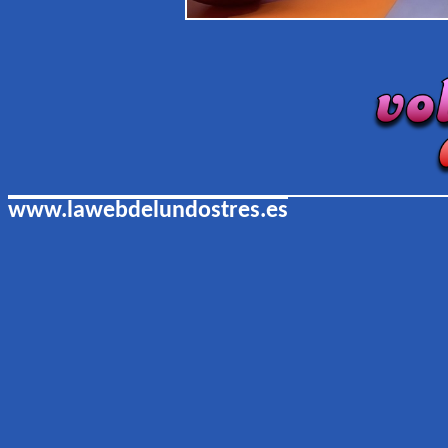
www.lawebdelundostres.es