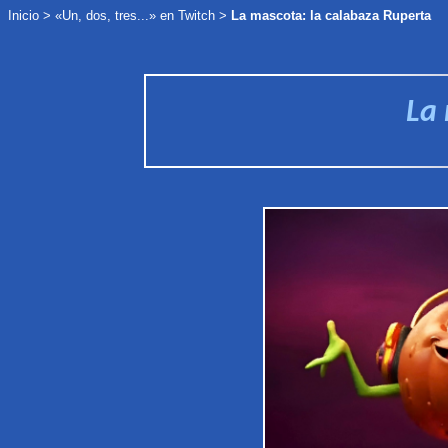
Inicio
>
«Un, dos, tres...» en Twitch
>
La mascota: la calabaza Ruperta
La 