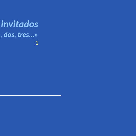
 invitados
 dos, tres...»
1