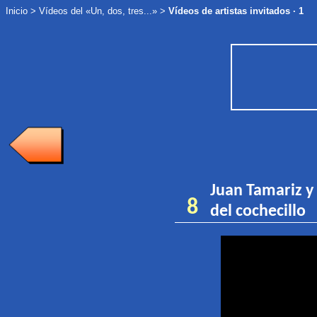
Inicio
>
Vídeos del «Un, dos, tres...»
>
Vídeos de artistas invitados · 1
Juan Tamariz y
8
del cochecillo