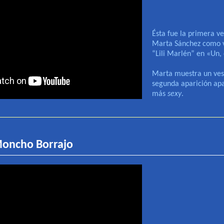
Ésta fue la primera ve
Marta Sánchez como vo
“Lili Marlén” en «Un, d
Marta muestra un ves
segunda aparición ap
más
sexy
.
oncho Borrajo