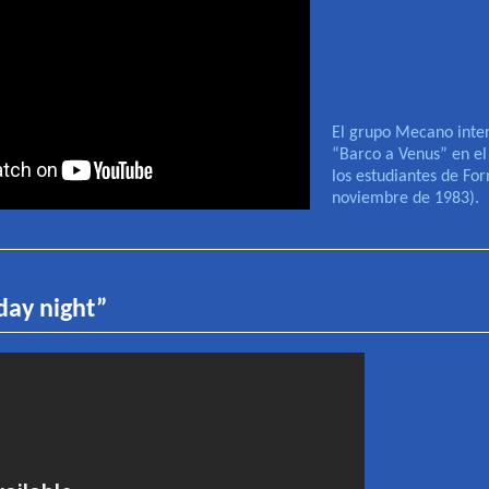
El grupo Mecano inter
“Barco a Venus” en e
los estudiantes de Fo
noviembre de 1983)
.
day night
”