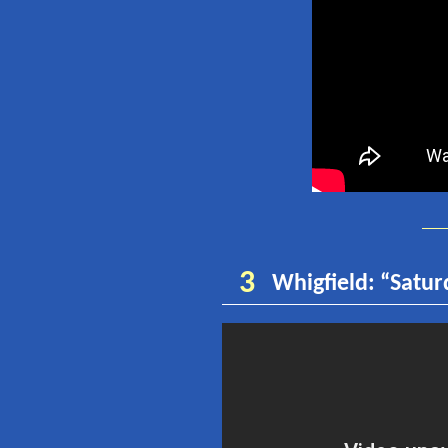
3
Whigfield
:
“
Satur