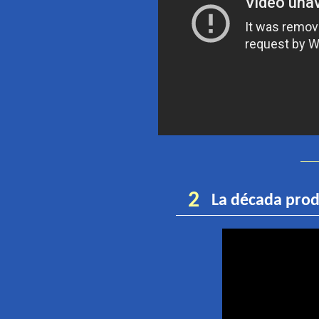
2
La década prod