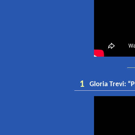
1
Gloria Trevi:
“
P