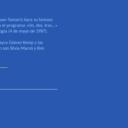
Juan Tamariz hace su famoso
n el programa «Un, dos, tres...»
ogía (4 de mayo de 1987).
ayra Gómez Kemp y las
n son Silvia Marsó y Kim