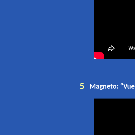
5
Magneto
:
“
Vue