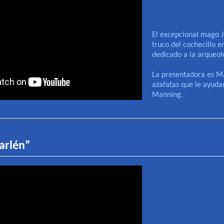
El excepcional mago 
truco del cochecillo e
dedicado a la arqueol
La presentadora es M
azafatas que le ayuda
Manning.
Marlén”