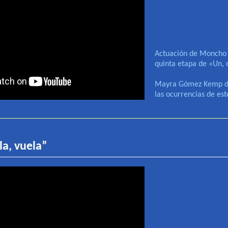
Actuación de Moncho 
quinta etapa de «Un, do
Mayra Gómez Kemp dis
las ocurrencias de este
la, vuela
”