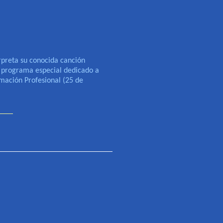
preta su conocida canción
l programa especial dedicado a
rmación Profesional (25 de