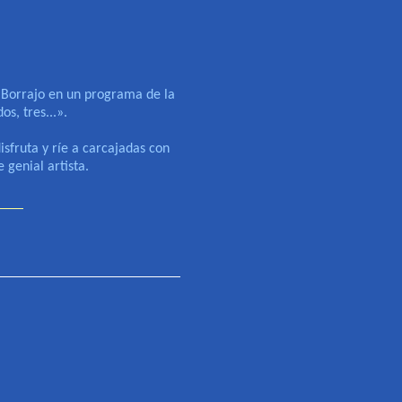
Borrajo en un programa de la
s, tres...».
fruta y ríe a carcajadas con
 genial artista.