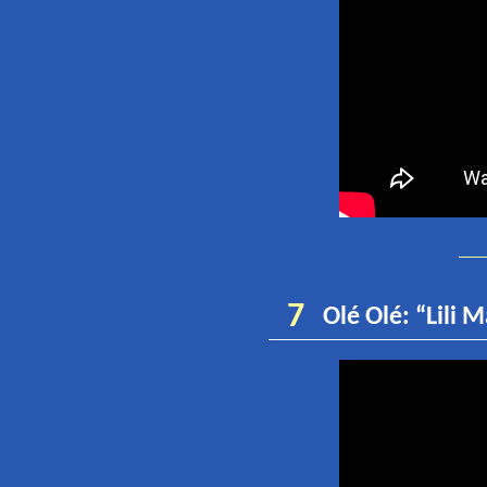
7
Olé Olé: “Lili 