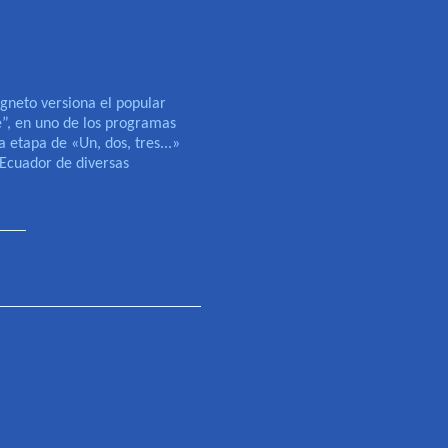
gneto versiona el popular
”, en uno de los programas
a etapa de «Un, dos, tres...»
 Ecuador de diversas