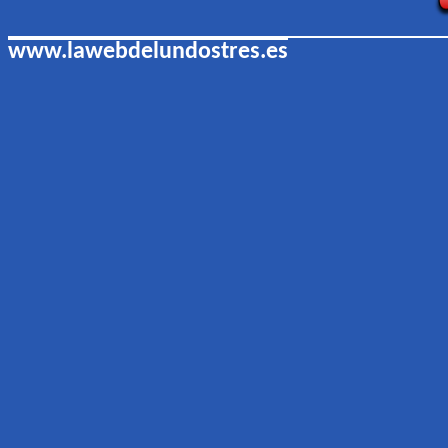
www.lawebdelundostres.es