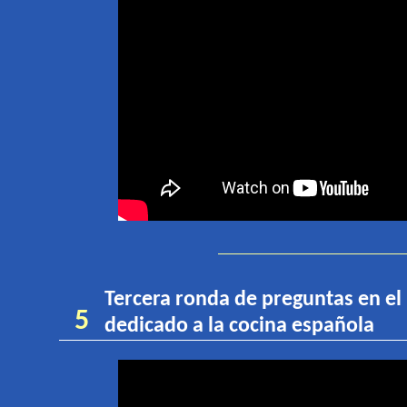
Tercera ronda de
p
reguntas en e
5
dedicado a la cocina española