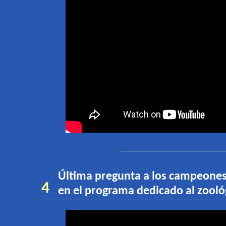
Última pregunta a
los campeone
4
en el programa dedicado al zooló