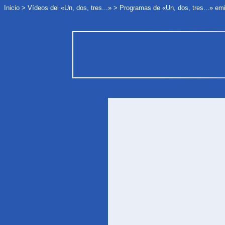
Inicio
>
Vídeos del «Un, dos, tres...»
>
Programas de «Un, dos, tres...» em