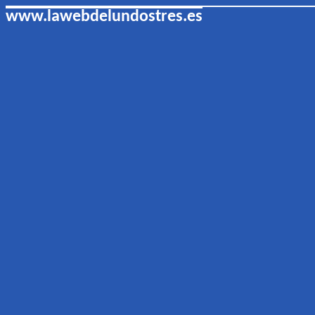
www.lawebdelundostres.es