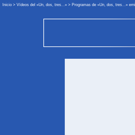
Inicio
>
Vídeos del «Un, dos, tres...»
>
Programas de «Un, dos, tres...» em