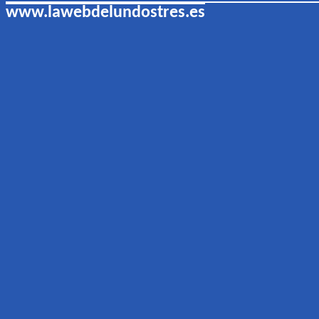
www.lawebdelundostres.es