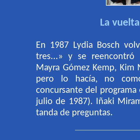
La vuelta
En 1987 Lydia Bosch volv
tres...» y se reencontr
Mayra Gómez Kemp, Kim M
pero lo hacía, no como
concursante del programa e
julio de 1987). Iñaki Mir
tanda de preguntas
.