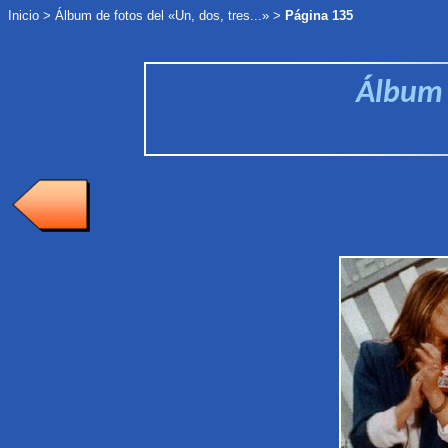
Inicio
>
Álbum de fotos
del «Un, dos, tres...»
>
Página 135
Álbum d