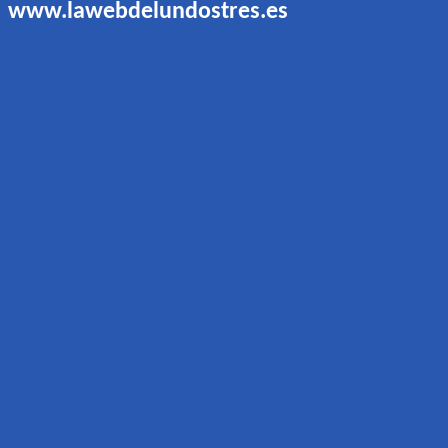
www.lawebdelundostres.es