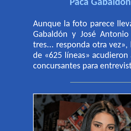
Paca Gabaldón 
Aunque la foto parece llev
Gabaldón y José Antonio
tres... responda otra vez»,
de «625 líneas» acudieron a
concursantes para entrevist