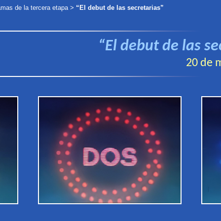
amas de la tercera etapa
>
“El debut de las secretarias”
“El debut de las se
20
de