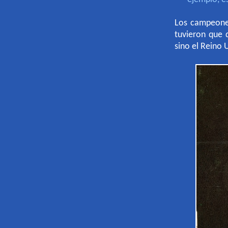
Los campeones
tuvieron que 
sino el Reino 