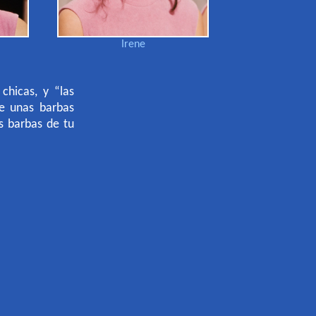
Irene
chicas, y “las
e unas barbas
s barbas de tu