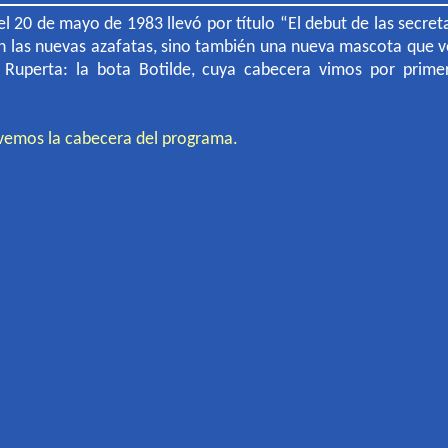
l 20 de mayo de 1983 llevó por título “El debut de las secret
 las nuevas azafatas, sino también una nueva mascota que ve
 Ruperta: la bota Botilde, cuya cabecera vimos por prime
 vemos la cabecera del programa.