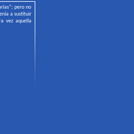
arias”; pero no
nía a sustituir
ra vez aquella