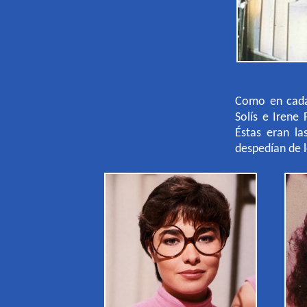
Como en cada
Solís e Irene 
Éstas eran la
despedían de l