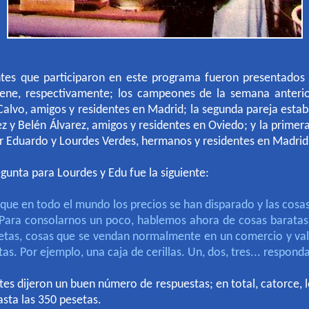
tes que participaron en este programa fueron presentados 
rene, respectivamente; los campeones de la semana anteri
Calvo, amigos y residentes en Madrid; la segunda pareja esta
z y Belén Álvarez, amigos y residentes en Oviedo; y la primer
 Eduardo y Lourdes Verdes, hermanos y residentes en Madrid
gunta para Lourdes y Edu fue la siguiente:
 que en todo el mundo los precios se han disparado y las cosa
 Para consolarnos un poco, hablemos
ahora de cosas baratas
etas, cosas que se vendan normalmente en un comercio y v
as. Por ejemplo, una caja de cerillas. Un, dos, tres... responda
es dijeron un buen número de respuestas; en total, catorce, l
sta las 350 pesetas.