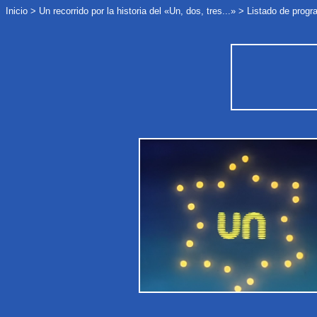
Inicio
>
Un recorrido
por la historia del «Un, dos, tres...»
>
Listado de progr