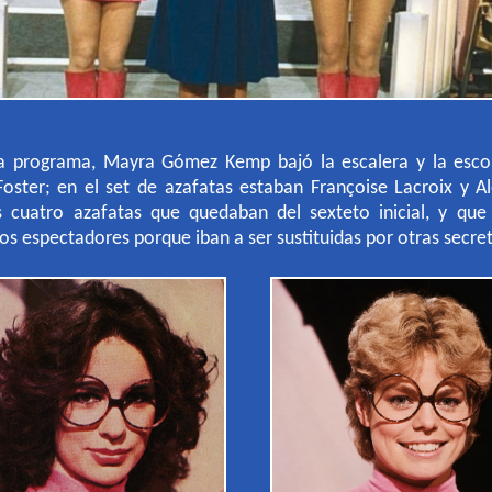
 programa, Mayra Gómez Kemp bajó la escalera y la escolt
Foster; en el set de azafatas estaban Françoise Lacroix y A
s cuatro azafatas que quedaban del sexteto inicial, y qu
os espectadores porque iban a ser sustituidas por otras secret