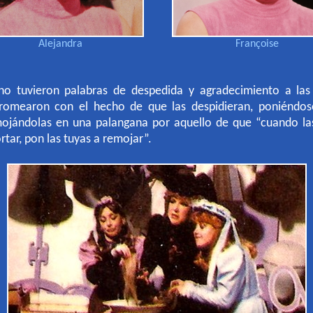
Alejandra
Françoise
o tuvieron palabras de despedida y agradecimiento a las 
romearon con el hecho de que las despidieran, poniéndos
mojándolas en una palangana por aquello de que “cuando la
rtar, pon las tuyas a remojar”.