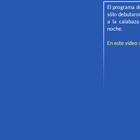
El programa de
sólo debutaron
a la calabaza
noche.
En este vídeo