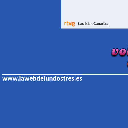
Las islas Canarias
www.lawebdelundostres.es