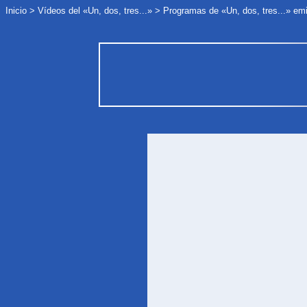
Inicio
>
Vídeos del «Un, dos, tres...»
>
Programas de «Un, dos, tres...» em