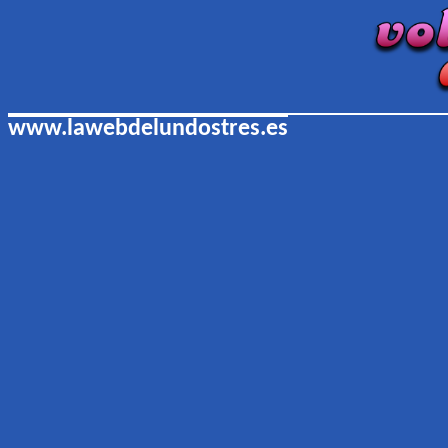
www.lawebdelundostres.es