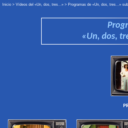
Inicio
>
Vídeos del «Un, dos, tres...»
>
Programas de «Un, dos, tres...» su
Prog
«Un, dos, tr
P