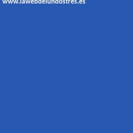
www.lawebdelundostres.es