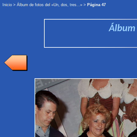
Inicio
>
Álbum de fotos
del «Un, dos, tres...»
>
Página 47
Álbum d